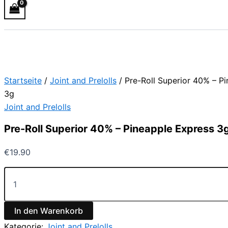
Startseite
/
Joint and Prelolls
/ Pre-Roll Superior 40% – P
3g
Joint and Prelolls
Pre-Roll Superior 40% – Pineapple Express 3
€
19.90
In den Warenkorb
Kategorie:
Joint and Prelolls