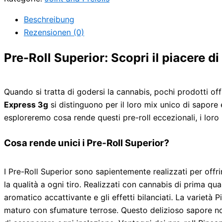
Beschreibung
Rezensionen (0)
Pre-Roll Superior: Scopri il piacere d
Quando si tratta di godersi la cannabis, pochi prodotti offro
Express 3g
si distinguono per il loro mix unico di sapore e
esploreremo cosa rende questi pre-roll eccezionali, i loro
Cosa rende unici i Pre-Roll Superior?
I Pre-Roll Superior sono sapientemente realizzati per off
la qualità a ogni tiro. Realizzati con cannabis di prima qu
aromatico accattivante e gli effetti bilanciati. La varietà
maturo con sfumature terrose. Questo delizioso sapore non