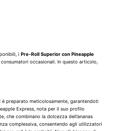
onibili, i
Pre-Roll Superior con Pineapple
i consumatori occasionali. In questo articolo,
oll è preparato meticolosamente, garantendoti
neapple Express, nota per il suo profilo
tate, che combinano la dolcezza dell’ananas
nza complessiva, consentendo agli utilizzatori