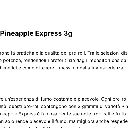
i Pineapple Express 3g
no la praticità e la qualità dei pre-roll. Tra le selezioni disp
 potenza, rendendoli i preferiti sia dagli intenditori che da
 benefici e come ottenere il massimo dalla tua esperienza.
rire un’esperienza di fumo costante e piacevole. Ogni pre-r
alità, questi pre-roll contengono ben 3 grammi di varietà Pi
 Pineapple Express è famosa per le sue note tropicali e frut
 solo rende piacevole il fumo, ma migliora anche l’esperie