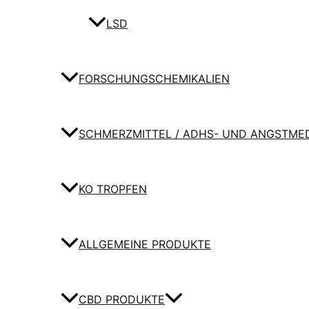
LSD
FORSCHUNGSCHEMIKALIEN
SCHMERZMITTEL / ADHS- UND ANGSTME
KO TROPFEN
ALLGEMEINE PRODUKTE
CBD PRODUKTE