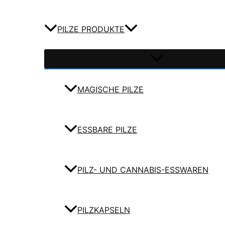
PILZE PRODUKTE
MAGISCHE PILZE
ESSBARE PILZE
PILZ- UND CANNABIS-ESSWAREN
PILZKAPSELN