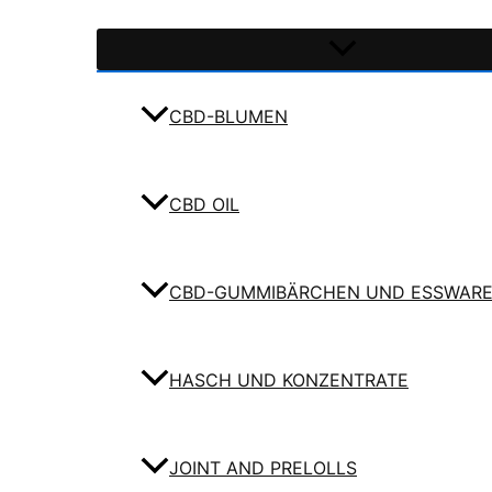
CBD-BLUMEN
CBD OIL
CBD-GUMMIBÄRCHEN UND ESSWAR
HASCH UND KONZENTRATE
JOINT AND PRELOLLS