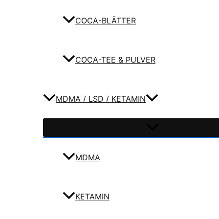
COCA-BLÄTTER
COCA-TEE & PULVER
MDMA / LSD / KETAMIN
MDMA
KETAMIN