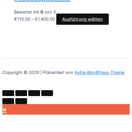
Bewertet mit
0
von 5
€
110.00
–
€
1,400.00
Ausführung wählen
Copyright © 2026 | Präsentiert von
Astra-WordPress-Theme
×