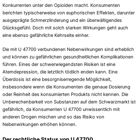
Konkurrenten unter den Opioiden macht. Konsumenten
berichten typischerweise von euphorischen Effekten, darunter
ausgeprägte Schmerzlinderung und ein überwältigendes
Glücksgefühl. Doch mit solch starken Wirkungen geht auch
eine ebenso gefährliche Kehrseite einher.
Die mit U 47700 verbundenen Nebenwirkungen sind erheblich
und können zu gefährlichen gesundheitlichen Komplikationen
führen. Eines der schwerwiegendsten Risiken ist eine
Atemdepression, die letztlich tödlich enden kann. Eine
Überdosis ist eine besorgniserregende Möglichkeit,
insbesondere wenn die Konsumenten die genaue Dosierung
oder Reinheit des konsumierten Produkts nicht kennen. Die
Unberechenbarkeit von Substanzen auf dem Schwarzmarkt ist
gefährlich, da Konsumenten U 47700 unwissentlich mit
anderen Drogen mischen und so das Risiko von
Nebenwirkungen erhöhen können.
Der rechtliche Status von U 47700