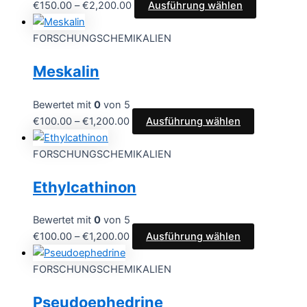
€
150.00
–
€
2,200.00
Ausführung wählen
FORSCHUNGSCHEMIKALIEN
Meskalin
Bewertet mit
0
von 5
€
100.00
–
€
1,200.00
Ausführung wählen
FORSCHUNGSCHEMIKALIEN
Ethylcathinon
Bewertet mit
0
von 5
€
100.00
–
€
1,200.00
Ausführung wählen
FORSCHUNGSCHEMIKALIEN
Pseudoephedrine