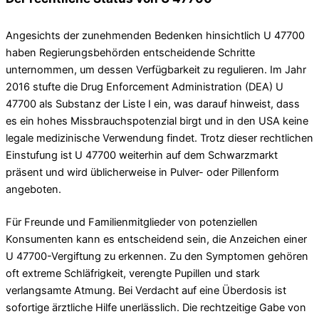
Angesichts der zunehmenden Bedenken hinsichtlich U 47700
haben Regierungsbehörden entscheidende Schritte
unternommen, um dessen Verfügbarkeit zu regulieren. Im Jahr
2016 stufte die Drug Enforcement Administration (DEA) U
47700 als Substanz der Liste I ein, was darauf hinweist, dass
es ein hohes Missbrauchspotenzial birgt und in den USA keine
legale medizinische Verwendung findet. Trotz dieser rechtlichen
Einstufung ist U 47700 weiterhin auf dem Schwarzmarkt
präsent und wird üblicherweise in Pulver- oder Pillenform
angeboten.
Für Freunde und Familienmitglieder von potenziellen
Konsumenten kann es entscheidend sein, die Anzeichen einer
U 47700-Vergiftung zu erkennen. Zu den Symptomen gehören
oft extreme Schläfrigkeit, verengte Pupillen und stark
verlangsamte Atmung. Bei Verdacht auf eine Überdosis ist
sofortige ärztliche Hilfe unerlässlich. Die rechtzeitige Gabe von