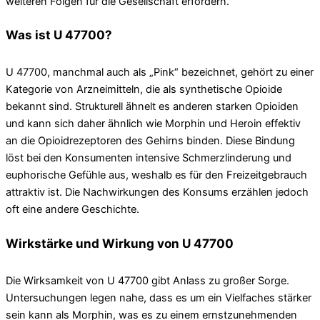
weiteren Folgen für die Gesellschaft erfordern.
Was ist U 47700?
U 47700, manchmal auch als „Pink“ bezeichnet, gehört zu einer
Kategorie von Arzneimitteln, die als synthetische Opioide
bekannt sind. Strukturell ähnelt es anderen starken Opioiden
und kann sich daher ähnlich wie Morphin und Heroin effektiv
an die Opioidrezeptoren des Gehirns binden. Diese Bindung
löst bei den Konsumenten intensive Schmerzlinderung und
euphorische Gefühle aus, weshalb es für den Freizeitgebrauch
attraktiv ist. Die Nachwirkungen des Konsums erzählen jedoch
oft eine andere Geschichte.
Wirkstärke und Wirkung von U 47700
Die Wirksamkeit von U 47700 gibt Anlass zu großer Sorge.
Untersuchungen legen nahe, dass es um ein Vielfaches stärker
sein kann als Morphin, was es zu einem ernstzunehmenden