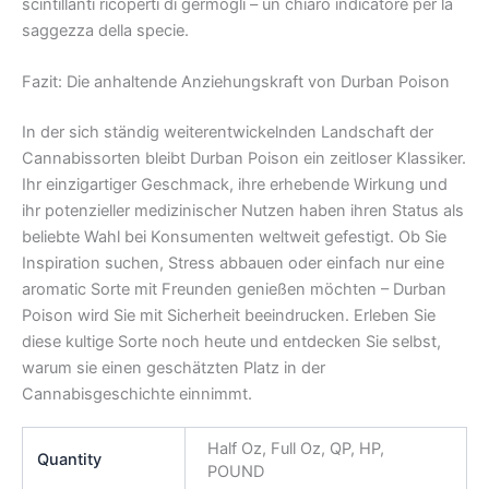
scintillanti ricoperti di germogli – un chiaro indicatore per la
saggezza della specie.
Fazit: Die anhaltende Anziehungskraft von Durban Poison
In der sich ständig weiterentwickelnden Landschaft der
Cannabissorten bleibt Durban Poison ein zeitloser Klassiker.
Ihr einzigartiger Geschmack, ihre erhebende Wirkung und
ihr potenzieller medizinischer Nutzen haben ihren Status als
beliebte Wahl bei Konsumenten weltweit gefestigt. Ob Sie
Inspiration suchen, Stress abbauen oder einfach nur eine
aromatic Sorte mit Freunden genießen möchten – Durban
Poison wird Sie mit Sicherheit beeindrucken. Erleben Sie
diese kultige Sorte noch heute und entdecken Sie selbst,
warum sie einen geschätzten Platz in der
Cannabisgeschichte einnimmt.
Half Oz, Full Oz, QP, HP,
Quantity
POUND