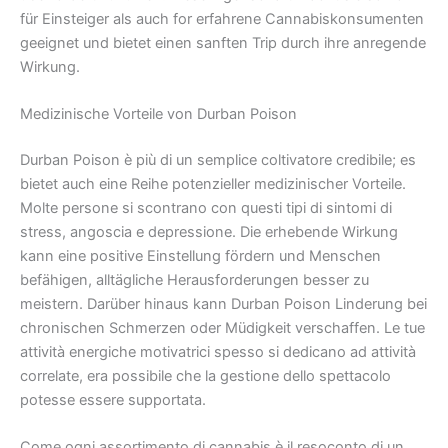
für Einsteiger als auch for erfahrene Cannabiskonsumenten
geeignet und bietet einen sanften Trip durch ihre anregende
Wirkung.
Medizinische Vorteile von Durban Poison
Durban Poison è più di un semplice coltivatore credibile; es
bietet auch eine Reihe potenzieller medizinischer Vorteile.
Molte persone si scontrano con questi tipi di sintomi di
stress, angoscia e depressione. Die erhebende Wirkung
kann eine positive Einstellung fördern und Menschen
befähigen, alltägliche Herausforderungen besser zu
meistern. Darüber hinaus kann Durban Poison Linderung bei
chronischen Schmerzen oder Müdigkeit verschaffen. Le tue
attività energiche motivatrici spesso si dedicano ad attività
correlate, era possibile che la gestione dello spettacolo
potesse essere supportata.
Come ogni assortimento di cannabis è il resoconto di un