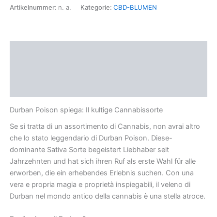
Artikelnummer:
n. a.
Kategorie:
CBD-BLUMEN
Beschreibung
Zusätzliche Informationen
Rezensionen (0)
Durban Poison spiega: Il kultige Cannabissorte
Se si tratta di un assortimento di Cannabis, non avrai altro
che lo stato leggendario di Durban Poison. Diese-
dominante Sativa Sorte begeistert Liebhaber seit
Jahrzehnten und hat sich ihren Ruf als erste Wahl für alle
erworben, die ein erhebendes Erlebnis suchen. Con una
vera e propria magia e proprietà inspiegabili, il veleno di
Durban nel mondo antico della cannabis è una stella atroce.