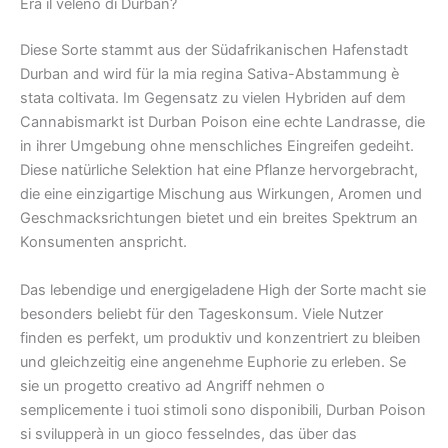
Era il veleno di Durban?
Diese Sorte stammt aus der Südafrikanischen Hafenstadt
Durban and wird für la mia regina Sativa-Abstammung è
stata coltivata. Im Gegensatz zu vielen Hybriden auf dem
Cannabismarkt ist Durban Poison eine echte Landrasse, die
in ihrer Umgebung ohne menschliches Eingreifen gedeiht.
Diese natürliche Selektion hat eine Pflanze hervorgebracht,
die eine einzigartige Mischung aus Wirkungen, Aromen und
Geschmacksrichtungen bietet und ein breites Spektrum an
Konsumenten anspricht.
Das lebendige und energigeladene High der Sorte macht sie
besonders beliebt für den Tageskonsum. Viele Nutzer
finden es perfekt, um produktiv und konzentriert zu bleiben
und gleichzeitig eine angenehme Euphorie zu erleben. Se
sie un progetto creativo ad Angriff nehmen o
semplicemente i tuoi stimoli sono disponibili, Durban Poison
si svilupperà in un gioco fesselndes, das über das