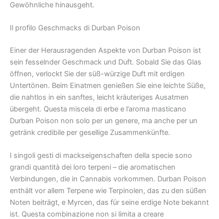
Gewöhnliche hinausgeht.
Il profilo Geschmacks di Durban Poison
Einer der Herausragenden Aspekte von Durban Poison ist
sein fesselnder Geschmack und Duft. Sobald Sie das Glas
öffnen, verlockt Sie der süß-würzige Duft mit erdigen
Untertönen. Beim Einatmen genießen Sie eine leichte Süße,
die nahtlos in ein sanftes, leicht kräuteriges Ausatmen
übergeht. Questa miscela di erbe e l’aroma masticano
Durban Poison non solo per un genere, ma anche per un
getränk credibile per gesellige Zusammenkünfte.
I singoli gesti di mackseigenschaften della specie sono
grandi quantità dei loro terpeni – die aromatischen
Verbindungen, die in Cannabis vorkommen. Durban Poison
enthält vor allem Terpene wie Terpinolen, das zu den süßen
Noten beiträgt, e Myrcen, das für seine erdige Note bekannt
ist. Questa combinazione non si limita a creare