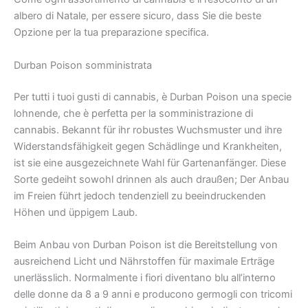
albero di Natale, per essere sicuro, dass Sie die beste
Opzione per la tua preparazione specifica.
Durban Poison somministrata
Per tutti i tuoi gusti di cannabis, è Durban Poison una specie
lohnende, che è perfetta per la somministrazione di
cannabis. Bekannt für ihr robustes Wuchsmuster und ihre
Widerstandsfähigkeit gegen Schädlinge und Krankheiten,
ist sie eine ausgezeichnete Wahl für Gartenanfänger. Diese
Sorte gedeiht sowohl drinnen als auch draußen; Der Anbau
im Freien führt jedoch tendenziell zu beeindruckenden
Höhen und üppigem Laub.
Beim Anbau von Durban Poison ist die Bereitstellung von
ausreichend Licht und Nährstoffen für maximale Erträge
unerlässlich. Normalmente i fiori diventano blu all’interno
delle donne da 8 a 9 anni e producono germogli con tricomi