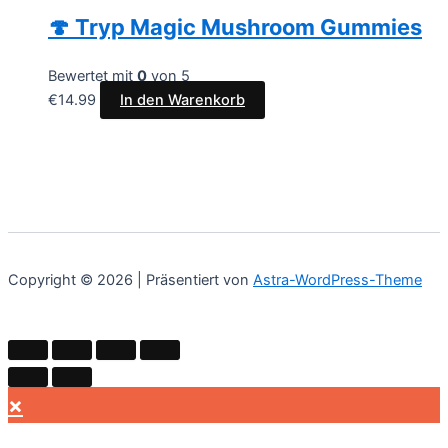
🍄 Tryp Magic Mushroom Gummies
Bewertet mit
0
von 5
€
14.99
In den Warenkorb
Copyright © 2026 | Präsentiert von
Astra-WordPress-Theme
×