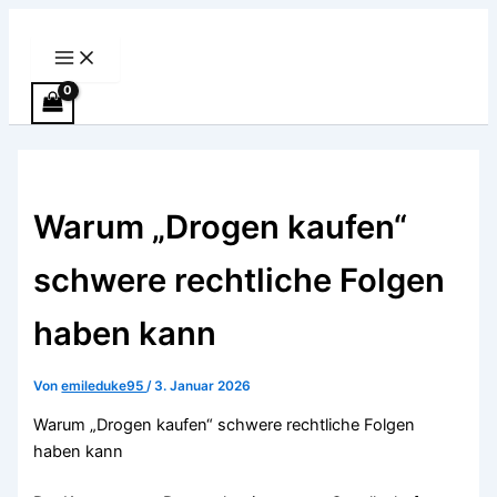
Main
Zum
Menu
Inhalt
springen
Warum „Drogen kaufen“
schwere rechtliche Folgen
haben kann
Von
emileduke95
/
3. Januar 2026
Warum „Drogen kaufen“ schwere rechtliche Folgen
haben kann