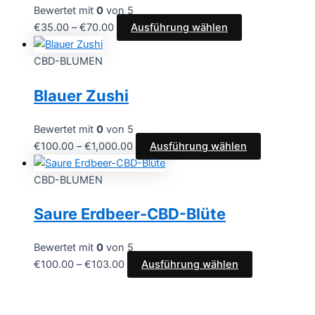
Bewertet mit
0
von 5
€
35.00
–
€
70.00
Ausführung wählen
CBD-BLUMEN
Blauer Zushi
Bewertet mit
0
von 5
€
100.00
–
€
1,000.00
Ausführung wählen
CBD-BLUMEN
Saure Erdbeer-CBD-Blüte
Bewertet mit
0
von 5
€
100.00
–
€
103.00
Ausführung wählen