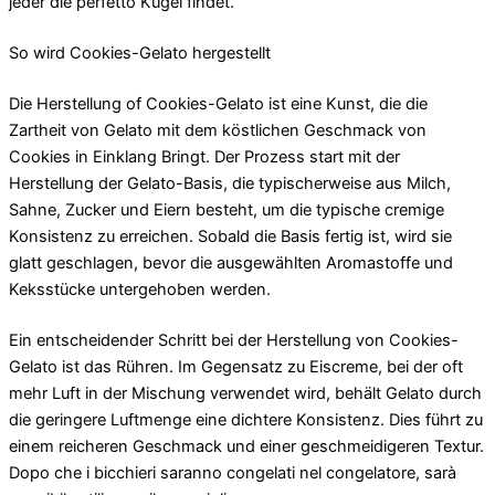
jeder die perfetto Kugel findet.
So wird Cookies-Gelato hergestellt
Die Herstellung of Cookies-Gelato ist eine Kunst, die die
Zartheit von Gelato mit dem köstlichen Geschmack von
Cookies in Einklang Bringt. Der Prozess start mit der
Herstellung der Gelato-Basis, die typischerweise aus Milch,
Sahne, Zucker und Eiern besteht, um die typische cremige
Konsistenz zu erreichen. Sobald die Basis fertig ist, wird sie
glatt geschlagen, bevor die ausgewählten Aromastoffe und
Keksstücke untergehoben werden.
Ein entscheidender Schritt bei der Herstellung von Cookies-
Gelato ist das Rühren. Im Gegensatz zu Eiscreme, bei der oft
mehr Luft in der Mischung verwendet wird, behält Gelato durch
die geringere Luftmenge eine dichtere Konsistenz. Dies führt zu
einem reicheren Geschmack und einer geschmeidigeren Textur.
Dopo che i bicchieri saranno congelati nel congelatore, sarà