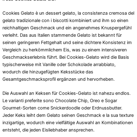
Cookies Gelato è un dessert gelato, la consistenza cremosa del
gelato tradizionale con i biscotti kombiniert und ihm so einen
reichhaltigen Geschmack und ein angenehmes Knuspergefühl
verleiht. Das aus Italien stammende Gelato ist bekannt für
seinen geringeren Fettgehalt und seine dichtere Konsistenz im
Vergleich zu herkömmlichem Eis, was zu einem intensiveren
Geschmackserlebnis führt. Bei Cookies-Gelato wird die Basis
typischerweise mit Vanille oder Schokolade arrabbiato,
wodurch die hinzugefügten Keksstücke das
Gesamtgeschmacksprofil ergänzen und hervorheben.
Die Auswahl an Keksen für Cookies-Gelato ist nahezu endlos.
Le varianti preferite sono Chocolate Chip, Oreo e Sogar
Gourmet-Sorten come Snickerdoodle oder Erdnussbutter.
Jeder Keks leiht dem Gelato seinen Geschmack e la sua texture
inzigartige, wodurch eine vielfältige Auswahl an Kombinationen
entsteht, die jeden Eisliebhaber ansprechen.