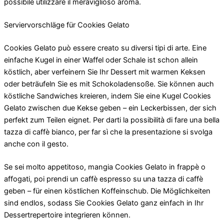
possibile utilizzare il meraviglioso aroma.
Serviervorschläge für Cookies Gelato
Cookies Gelato può essere creato su diversi tipi di arte. Eine
einfache Kugel in einer Waffel oder Schale ist schon allein
köstlich, aber verfeinern Sie Ihr Dessert mit warmen Keksen
oder beträufeln Sie es mit Schokoladensoße. Sie können auch
köstliche Sandwiches kreieren, indem Sie eine Kugel Cookies
Gelato zwischen due Kekse geben – ein Leckerbissen, der sich
perfekt zum Teilen eignet. Per darti la possibilità di fare una bella
tazza di caffè bianco, per far sì che la presentazione si svolga
anche con il gesto.
Se sei molto appetitoso, mangia Cookies Gelato in frappè o
affogati, poi prendi un caffè espresso su una tazza di caffè
geben – für einen köstlichen Koffeinschub. Die Möglichkeiten
sind endlos, sodass Sie Cookies Gelato ganz einfach in Ihr
Dessertrepertoire integrieren können.