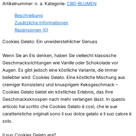
Artikelnummer:
n. a.
Kategorie:
CBD-BLUMEN
Beschreibung
Zusätzliche Informationen
Rezensionen (0)
Cookies Gelato: Ein unwiderstehlicher Genuss
Wenn Sie an Eis denken, haben Sie vielleicht klassische
Geschmacksrichtungen wie Vanille oder Schokolade vor
Augen. Es gibt jedoch eine köstliche Variante, die immer
beliebter wird: Cookies Gelato. Eine köstliche Mischung aus
cremiger Konsistenz und knusprigem Keksgeschmack –
Cookies Gelato bietet ein köstliches Erlebnis, das Ihre
Geschmacksknospen nach mehr verlangen lässt. In questo
articolo hai scritto che Cookies Gelato è così, che le sue
caratteristiche originali sono il suo dolce gelato e il suo calore è
solo.
Il suo Cookies Gelato era?