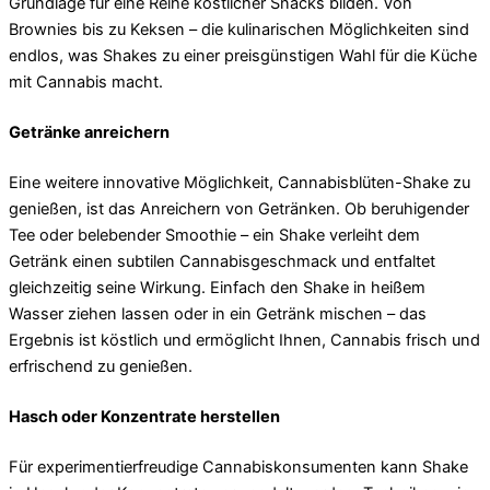
Grundlage für eine Reihe köstlicher Snacks bilden. Von
Brownies bis zu Keksen – die kulinarischen Möglichkeiten sind
endlos, was Shakes zu einer preisgünstigen Wahl für die Küche
mit Cannabis macht.
Getränke anreichern
Eine weitere innovative Möglichkeit, Cannabisblüten-Shake zu
genießen, ist das Anreichern von Getränken. Ob beruhigender
Tee oder belebender Smoothie – ein Shake verleiht dem
Getränk einen subtilen Cannabisgeschmack und entfaltet
gleichzeitig seine Wirkung. Einfach den Shake in heißem
Wasser ziehen lassen oder in ein Getränk mischen – das
Ergebnis ist köstlich und ermöglicht Ihnen, Cannabis frisch und
erfrischend zu genießen.
Hasch oder Konzentrate herstellen
Für experimentierfreudige Cannabiskonsumenten kann Shake