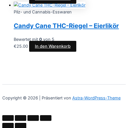
Pilz- und Cannabis-Esswaren
Candy Cane THC-Riegel – Eierlikör
Bewertet mit
0
von 5
€
25.00
In den Warenkorb
Copyright © 2026 | Präsentiert von
Astra-WordPress-Theme