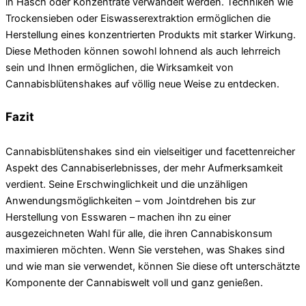
in Hasch oder Konzentrate verwandelt werden. Techniken wie
Trockensieben oder Eiswasserextraktion ermöglichen die
Herstellung eines konzentrierten Produkts mit starker Wirkung.
Diese Methoden können sowohl lohnend als auch lehrreich
sein und Ihnen ermöglichen, die Wirksamkeit von
Cannabisblütenshakes auf völlig neue Weise zu entdecken.
Fazit
Cannabisblütenshakes sind ein vielseitiger und facettenreicher
Aspekt des Cannabiserlebnisses, der mehr Aufmerksamkeit
verdient. Seine Erschwinglichkeit und die unzähligen
Anwendungsmöglichkeiten – vom Jointdrehen bis zur
Herstellung von Esswaren – machen ihn zu einer
ausgezeichneten Wahl für alle, die ihren Cannabiskonsum
maximieren möchten. Wenn Sie verstehen, was Shakes sind
und wie man sie verwendet, können Sie diese oft unterschätzte
Komponente der Cannabiswelt voll und ganz genießen.