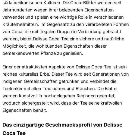
südamerikanischen Kulturen. Die Coca-Blätter werden seit
Jahrhunderten wegen ihrer belebenden Eigenschaften
verwendet und spielen eine wichtige Rolle in verschiedenen
Kräuterheilmitteln. Im Gegensatz zu den verarbeiteten Formen
von Coca, die mit illegalen Drogen in Verbindung gebracht
werden, bietet Delisse Coca-Tee eine sichere und natürliche
Möglichkeit, die wohltuenden Eigenschaften dieser
bemerkenswerten Pflanze zu genießen.
Einer der attraktivsten Aspekte von Delisse Coca-Tee ist sein
reiches kulturelles Erbe. Dieser Tee wird seit Generationen von
indigenen Gemeinschaften getrunken und verbindet die
Teetrinker mit alten Traditionen und Bräuchen. Die Blätter
werden kunstvoll in hochgelegenen Regionen geerntet,
wodurch sichergestellt wird, dass der Tee seine kraftvollen
Eigenschaften behält.
Das einzigartige Geschmacksprofil von Delisse
Coca Tee