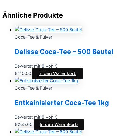
Ähnliche Produkte
Coca-Tee & Pulver
Delisse Coca-Tee – 500 Beutel
Bewertet mit
0
von 5
€
110.00
In den Warenkorb
Coca-Tee & Pulver
Entkainisierter Coca-Tee 1kg
Bewertet mit
0
von 5
€
255.00
In den Warenkorb