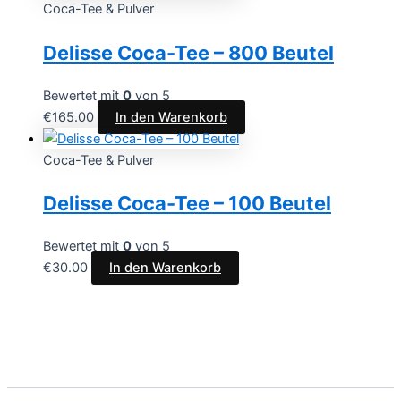
Coca-Tee & Pulver
Delisse Coca-Tee – 800 Beutel
Bewertet mit
0
von 5
€
165.00
In den Warenkorb
Coca-Tee & Pulver
Delisse Coca-Tee – 100 Beutel
Bewertet mit
0
von 5
€
30.00
In den Warenkorb