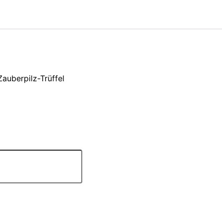
Zauberpilz-Trüffel