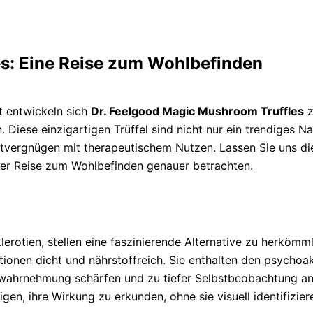
s: Eine Reise zum Wohlbefinden
t entwickeln sich
Dr. Feelgood Magic Mushroom Truffles
z
Diese einzigartigen Trüffel sind nicht nur ein trendiges 
eitvergnügen mit therapeutischem Nutzen. Lassen Sie uns d
rer Reise zum Wohlbefinden genauer betrachten.
erotien, stellen eine faszinierende Alternative zu herkömml
tionen dicht und nährstoffreich. Sie enthalten den psychoa
swahrnehmung schärfen und zu tiefer Selbstbeobachtung an
en, ihre Wirkung zu erkunden, ohne sie visuell identifizie