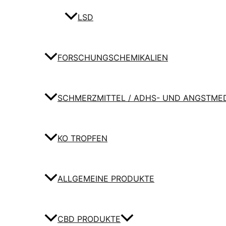
LSD
FORSCHUNGSCHEMIKALIEN
SCHMERZMITTEL / ADHS- UND ANGSTME
KO TROPFEN
ALLGEMEINE PRODUKTE
CBD PRODUKTE