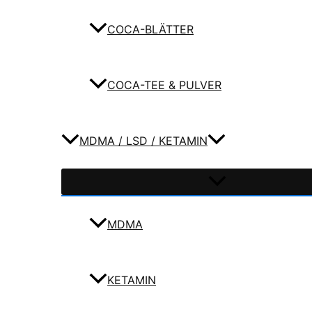
COCA-BLÄTTER
COCA-TEE & PULVER
MDMA / LSD / KETAMIN
MDMA
KETAMIN