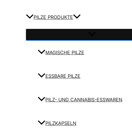
PILZE PRODUKTE
MAGISCHE PILZE
ESSBARE PILZE
PILZ- UND CANNABIS-ESSWAREN
PILZKAPSELN