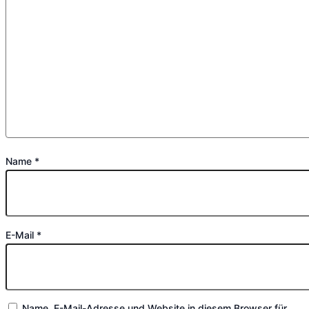
Name
*
E-Mail
*
Name, E-Mail-Adresse und Website in diesem Browser für