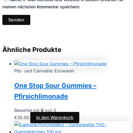
meinen nächsten Kommentar speichern.
Ähnliche Produkte
Pilz- und Cannabis-Esswaren
One Stop Sour Gummies –
Pfirsichlimonade
Bewertet mit
0
von 5
€
35.00
In den Warenkorb