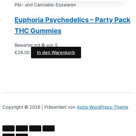
Pilz- und Cannabis-Esswaren
Euphoria Psychedelics – Party Pack
THC Gummies
Bewertet mit
0
von 5
€
28.00
In den Warenkorb
Copyright © 2026 | Präsentiert von
Astra-WordPress-Theme