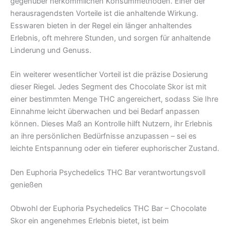
gegenüber herkömmlichen Konsummethoden. Einer der
herausragendsten Vorteile ist die anhaltende Wirkung.
Esswaren bieten in der Regel ein länger anhaltendes
Erlebnis, oft mehrere Stunden, und sorgen für anhaltende
Linderung und Genuss.
Ein weiterer wesentlicher Vorteil ist die präzise Dosierung
dieser Riegel. Jedes Segment des Chocolate Skor ist mit
einer bestimmten Menge THC angereichert, sodass Sie Ihre
Einnahme leicht überwachen und bei Bedarf anpassen
können. Dieses Maß an Kontrolle hilft Nutzern, ihr Erlebnis
an ihre persönlichen Bedürfnisse anzupassen – sei es
leichte Entspannung oder ein tieferer euphorischer Zustand.
Den Euphoria Psychedelics THC Bar verantwortungsvoll
genießen
Obwohl der Euphoria Psychedelics THC Bar – Chocolate
Skor ein angenehmes Erlebnis bietet, ist beim