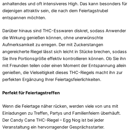
anhaltendes und oft intensiveres High. Das kann besonders für
diejenigen attraktiv sein, die nach dem Feiertagstrubel
entspannen möchten.
Darüber hinaus sind THC-Esswaren diskret, sodass Anwender
die Wirkung genießen können, ohne unerwünschte
Aufmerksamkeit zu erregen. Der mit Zuckerstangen
angereicherte Riegel lässt sich leicht in Stücke brechen, sodass
Sie Ihre Portionsgröße effektiv kontrollieren können. Ob Sie ihn
mit Freunden teilen oder einen Moment der Entspannung allein
genießen, die Vielseitigkeit dieses THC-Riegels macht ihn zur
perfekten Ergänzung Ihrer Feiertagsfeierlichkeiten.
Perfekt für Feiertagstreffen
Wenn die Feiertage näher rücken, werden viele von uns mit
Einladungen zu Treffen, Partys und Familienfeiern überhäuft.
Der Candy Cane THC-Riegel – Egg Nog ist bei jeder
Veranstaltung ein hervorragender Gesprächsstarter.