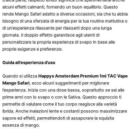
D’altra parte, l’aspetto ibrido significa che sperimenterai anche
alcuni effetti calmanti, fornendo un buon equilibrio. Questo
rende Mango Safari adatto a diverse occasioni, sia che tu abbia
bisogno di una sferzata di energia per la tua routine mattutina o
di un’esperienza rilassante per rilassarti dopo una lunga
giornata. Il doppio effetto garantisce agli utenti di
personalizzare la propria esperienza di svapo in base alle
proprie esigenze e preferenze.
Guida all’esperienza d’uso
Quando si utilizza
Happys Amsterdam Premium 1ml TAC Vape
Mango Safari
, ecco alcuni suggerimenti per migliorare
l’esperienza. Inizia con una dose bassa, soprattutto se sei alle
prime armi con lo svapo o con le Sativa. Questo approccio ti
permette di valutare come il tuo corpo reagisce alla varietà
ibrida. Anche inalazioni lente e costanti possono massimizzare
sapore ed effetti, permettendoti di assaporare la squisita
essenza di mango.