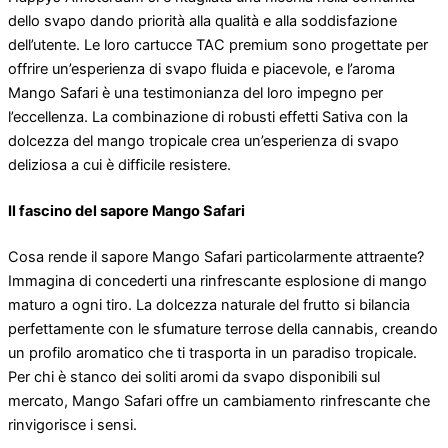
dello svapo dando priorità alla qualità e alla soddisfazione
dell’utente. Le loro cartucce TAC premium sono progettate per
offrire un’esperienza di svapo fluida e piacevole, e l’aroma
Mango Safari è una testimonianza del loro impegno per
l’eccellenza. La combinazione di robusti effetti Sativa con la
dolcezza del mango tropicale crea un’esperienza di svapo
deliziosa a cui è difficile resistere.
Il fascino del sapore Mango Safari
Cosa rende il sapore Mango Safari particolarmente attraente?
Immagina di concederti una rinfrescante esplosione di mango
maturo a ogni tiro. La dolcezza naturale del frutto si bilancia
perfettamente con le sfumature terrose della cannabis, creando
un profilo aromatico che ti trasporta in un paradiso tropicale.
Per chi è stanco dei soliti aromi da svapo disponibili sul
mercato, Mango Safari offre un cambiamento rinfrescante che
rinvigorisce i sensi.