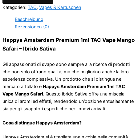
Kategorien:
TAC
,
Vapes & Kartuschen
Beschreibung
Rezensionen (0)
Happys Amsterdam Premium 1ml TAC Vape Mango
Safari – Ibrido Sativa
Gli appassionati di svapo sono sempre alla ricerca di prodotti
che non solo offrano qualità, ma che migliorino anche la loro
esperienza complessiva. Un prodotto che si distingue nel
mercato affollato è
Happys Amsterdam Premium 1ml TAC
Vape Mango Safari
. Questo ibrido Sativa offre una miscela
unica di aromi ed effetti, rendendolo un’opzione entusiasmante
sia per gli svapatori esperti che per i nuovi arrivati.
Cosa distingue Happys Amsterdam?
Happys Amsterdam si è ritagliata una nicchia nella comunità