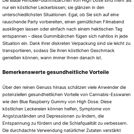
Die Blaue Himbeer-Gummibärchen von High Dose sind mehr als
nur ein köstlicher Leckerbissen; sie glänzen in den
unterschiedlichsten Situationen. Egal, ob Sie sich auf eine
rauschende Party vorbereiten, einen gemütlichen Filmabend
ausklingen lassen oder einfach nach einem hektischen Tag
entspannen – diese Gummibärchen fügen sich nahtlos in jede
Situation ein. Dank ihrer diskreten Verpackung sind sie leicht zu
transportieren, sodass Sie ihren köstlichen Geschmack
genießen können, wann immer Ihnen danach ist.
Bemerkenswerte gesundheitliche Vorteile
Über den reinen Genuss hinaus schätzen viele Anwender die
potenziellen gesundheitlichen Vorteile von Cannabis-Esswaren
wie den Blue Raspberry Gummy von High Dose. Diese
köstlichen Leckereien können helfen, Symptome von
Angstzuständen und Depressionen zu lindern, die
Entspannung zu fördern und die Schlafqualität zu verbessern.
Die durchdachte Verwendung natürlicher Zutaten verstärkt