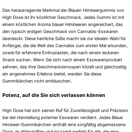
Das herausragende Merkmal der Blauen Himbeergummis von
High Dose ist ihr köstlicher Geschmack. Jedes Gummi ist mit
einem köstlichen Aroma blauer Himbeeren angereichert, das
den typisch erdigen Geschmack von Cannabis-Esswaren
überdeckt. Diese herrliche Süße macht sie zur idealen Wahl für
Anfänger, die die Welt des Cannabis zum ersten Mal erkunden,
sowie für erfahrene Enthusiasten, die nach einem leckeren
Snack suchen. Wenn Sie sich nach einem Esswarenprodukt
sehnen, das Ihre Geschmacksknospen kitzelt und gleichzeitig
ein angenehmes Erlebnis bietet, werden Sie diese
Gummibärchen nicht enttäuschen.
Potenz, auf die Sie sich verlassen können
High Dose hat sich seinen Ruf für Zuverlässigkeit und Präzision
bei der Herstellung potenter Esswaren verdient. Jedes Blaue
Himbeer-Gummibärchen enthält eine sorgfältig abgemessene
Dosis an Wirkstoffen und ist somit perfekt für alle, die eine