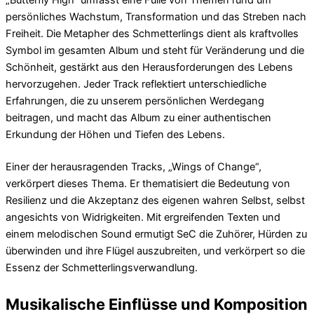
„Butterfly High“ umfasst eine Fülle von Themen rund um
persönliches Wachstum, Transformation und das Streben nach
Freiheit. Die Metapher des Schmetterlings dient als kraftvolles
Symbol im gesamten Album und steht für Veränderung und die
Schönheit, gestärkt aus den Herausforderungen des Lebens
hervorzugehen. Jeder Track reflektiert unterschiedliche
Erfahrungen, die zu unserem persönlichen Werdegang
beitragen, und macht das Album zu einer authentischen
Erkundung der Höhen und Tiefen des Lebens.
Einer der herausragenden Tracks, „Wings of Change“,
verkörpert dieses Thema. Er thematisiert die Bedeutung von
Resilienz und die Akzeptanz des eigenen wahren Selbst, selbst
angesichts von Widrigkeiten. Mit ergreifenden Texten und
einem melodischen Sound ermutigt SeC die Zuhörer, Hürden zu
überwinden und ihre Flügel auszubreiten, und verkörpert so die
Essenz der Schmetterlingsverwandlung.
Musikalische Einflüsse und Komposition