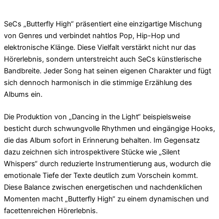
SeCs „Butterfly High“ präsentiert eine einzigartige Mischung
von Genres und verbindet nahtlos Pop, Hip-Hop und
elektronische Klänge. Diese Vielfalt verstärkt nicht nur das
Hörerlebnis, sondern unterstreicht auch SeCs künstlerische
Bandbreite. Jeder Song hat seinen eigenen Charakter und fügt
sich dennoch harmonisch in die stimmige Erzählung des
Albums ein.
Die Produktion von „Dancing in the Light“ beispielsweise
besticht durch schwungvolle Rhythmen und eingängige Hooks,
die das Album sofort in Erinnerung behalten. Im Gegensatz
dazu zeichnen sich introspektivere Stücke wie „Silent
Whispers“ durch reduzierte Instrumentierung aus, wodurch die
emotionale Tiefe der Texte deutlich zum Vorschein kommt.
Diese Balance zwischen energetischen und nachdenklichen
Momenten macht „Butterfly High“ zu einem dynamischen und
facettenreichen Hörerlebnis.