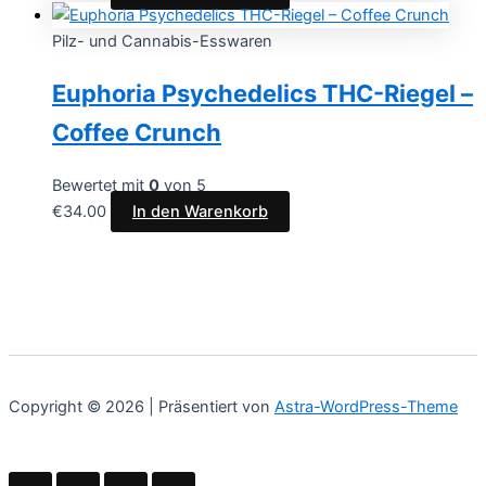
Pilz- und Cannabis-Esswaren
Euphoria Psychedelics THC-Riegel –
Coffee Crunch
Bewertet mit
0
von 5
€
34.00
In den Warenkorb
Copyright © 2026 | Präsentiert von
Astra-WordPress-Theme