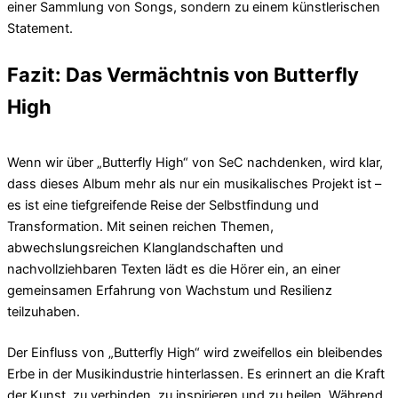
einer Sammlung von Songs, sondern zu einem künstlerischen
Statement.
Fazit: Das Vermächtnis von Butterfly
High
Wenn wir über „Butterfly High“ von SeC nachdenken, wird klar,
dass dieses Album mehr als nur ein musikalisches Projekt ist –
es ist eine tiefgreifende Reise der Selbstfindung und
Transformation. Mit seinen reichen Themen,
abwechslungsreichen Klanglandschaften und
nachvollziehbaren Texten lädt es die Hörer ein, an einer
gemeinsamen Erfahrung von Wachstum und Resilienz
teilzuhaben.
Der Einfluss von „Butterfly High“ wird zweifellos ein bleibendes
Erbe in der Musikindustrie hinterlassen. Es erinnert an die Kraft
der Kunst, zu verbinden, zu inspirieren und zu heilen. Während