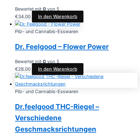
Bewertet mit
0
von 5
€
34.00
In den Warenkorb
Pilz- und Cannabis-Esswaren
Dr. Feelgood – Flower Power
Bewertet mit
0
von 5
€
28.00
In den Warenkorb
Pilz- und Cannabis-Esswaren
Dr.feelgood THC-Riegel –
Verschiedene
Geschmacksrichtungen