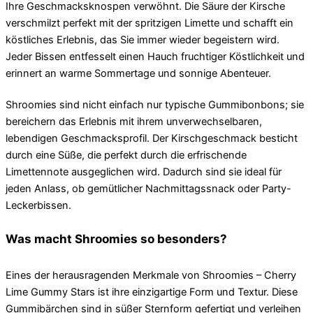
Ihre Geschmacksknospen verwöhnt. Die Säure der Kirsche
verschmilzt perfekt mit der spritzigen Limette und schafft ein
köstliches Erlebnis, das Sie immer wieder begeistern wird.
Jeder Bissen entfesselt einen Hauch fruchtiger Köstlichkeit und
erinnert an warme Sommertage und sonnige Abenteuer.
Shroomies sind nicht einfach nur typische Gummibonbons; sie
bereichern das Erlebnis mit ihrem unverwechselbaren,
lebendigen Geschmacksprofil. Der Kirschgeschmack besticht
durch eine Süße, die perfekt durch die erfrischende
Limettennote ausgeglichen wird. Dadurch sind sie ideal für
jeden Anlass, ob gemütlicher Nachmittagssnack oder Party-
Leckerbissen.
Was macht Shroomies so besonders?
Eines der herausragenden Merkmale von Shroomies – Cherry
Lime Gummy Stars ist ihre einzigartige Form und Textur. Diese
Gummibärchen sind in süßer Sternform gefertigt und verleihen