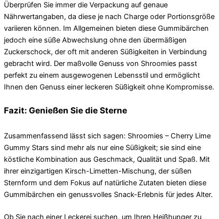
Überprüfen Sie immer die Verpackung auf genaue
Nährwertangaben, da diese je nach Charge oder Portionsgröße
variieren können. Im Allgemeinen bieten diese Gummibärchen
jedoch eine süße Abwechslung ohne den übermäßigen
Zuckerschock, der oft mit anderen Süßigkeiten in Verbindung
gebracht wird. Der maßvolle Genuss von Shroomies passt
perfekt zu einem ausgewogenen Lebensstil und ermöglicht
Ihnen den Genuss einer leckeren Süßigkeit ohne Kompromisse.
Fazit: Genießen Sie die Sterne
Zusammenfassend lässt sich sagen: Shroomies – Cherry Lime
Gummy Stars sind mehr als nur eine Süßigkeit; sie sind eine
köstliche Kombination aus Geschmack, Qualität und Spaß. Mit
ihrer einzigartigen Kirsch-Limetten-Mischung, der süßen
Sternform und dem Fokus auf natürliche Zutaten bieten diese
Gummibärchen ein genussvolles Snack-Erlebnis für jedes Alter.
Ob Sie nach einer Leckerei suchen, um Ihren Heißhunger zu