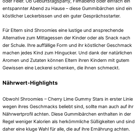
oder Feier. Ob Geburtstagsparty, Filmabend oder einfach ein
entspannter Abend zu Hause – diese Gummibärchen sind ein
köstlicher Leckerbissen und ein guter Gesprächsstarter.
Für Eltern sind Shroomies eine lustige und ansprechende
Alternative zum Mittagessen der Kinder oder als Snack nach
der Schule. Ihre auffällige Form und ihr köstlicher Geschmack
machen jedes Kind zum Hingucker. Und dank der natürlichen
Aromen und Zutaten können Eltern ihren Kindern mit gutem
Gewissen eine Leckerei schenken, die ihnen schmeckt.
Nährwert-Highlights
Obwohl Shroomies – Cherry Lime Gummy Stars in erster Linie
wegen ihres Geschmacks beliebt sind, sollte man auch auf ihr
Nährwertprofil achten. Diese Gummibärchen enthalten in der
Regel weniger Kalorien als herkömmliche Süßigkeiten und sind
daher eine kluge Wahl für alle, die auf ihre Ernährung achten.