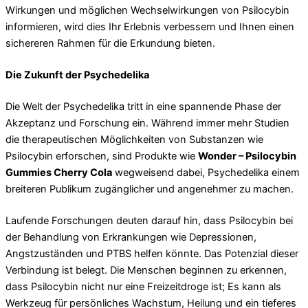
Wirkungen und möglichen Wechselwirkungen von Psilocybin
informieren, wird dies Ihr Erlebnis verbessern und Ihnen einen
sichereren Rahmen für die Erkundung bieten.
Die Zukunft der Psychedelika
Die Welt der Psychedelika tritt in eine spannende Phase der
Akzeptanz und Forschung ein. Während immer mehr Studien
die therapeutischen Möglichkeiten von Substanzen wie
Psilocybin erforschen, sind Produkte wie
Wonder – Psilocybin
Gummies Cherry Cola
wegweisend dabei, Psychedelika einem
breiteren Publikum zugänglicher und angenehmer zu machen.
Laufende Forschungen deuten darauf hin, dass Psilocybin bei
der Behandlung von Erkrankungen wie Depressionen,
Angstzuständen und PTBS helfen könnte. Das Potenzial dieser
Verbindung ist belegt. Die Menschen beginnen zu erkennen,
dass Psilocybin nicht nur eine Freizeitdroge ist; Es kann als
Werkzeug für persönliches Wachstum, Heilung und ein tieferes