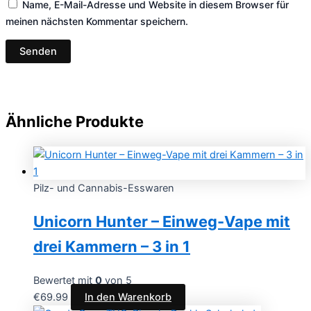
Name, E-Mail-Adresse und Website in diesem Browser für
meinen nächsten Kommentar speichern.
Ähnliche Produkte
Pilz- und Cannabis-Esswaren
Unicorn Hunter – Einweg-Vape mit
drei Kammern – 3 in 1
Bewertet mit
0
von 5
€
69.99
In den Warenkorb