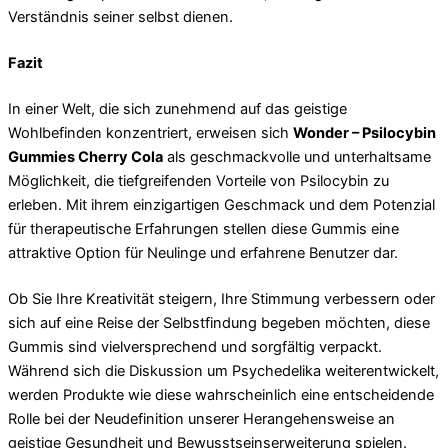
Verständnis seiner selbst dienen.
Fazit
In einer Welt, die sich zunehmend auf das geistige
Wohlbefinden konzentriert, erweisen sich
Wonder – Psilocybin
Gummies Cherry Cola
als geschmackvolle und unterhaltsame
Möglichkeit, die tiefgreifenden Vorteile von Psilocybin zu
erleben. Mit ihrem einzigartigen Geschmack und dem Potenzial
für therapeutische Erfahrungen stellen diese Gummis eine
attraktive Option für Neulinge und erfahrene Benutzer dar.
Ob Sie Ihre Kreativität steigern, Ihre Stimmung verbessern oder
sich auf eine Reise der Selbstfindung begeben möchten, diese
Gummis sind vielversprechend und sorgfältig verpackt.
Während sich die Diskussion um Psychedelika weiterentwickelt,
werden Produkte wie diese wahrscheinlich eine entscheidende
Rolle bei der Neudefinition unserer Herangehensweise an
geistige Gesundheit und Bewusstseinserweiterung spielen.