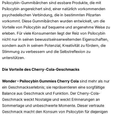
Psilocybin-Gummibärchen sind essbare Produkte, die mit
Psilocybin angereichert sind, einer natürlich vorkommenden
psychedelischen Verbindung, die in bestimmten Pilzarten
vorkommt. Diese Gummibärchen wurden entwickelt, um die
Vorteile von Psilocybin auf bequeme und angenehme Weise zu
erleben. Für viele Konsumenten liegt der Reiz von Psilocybin
nicht nur in seinen bewusstseinserweiternden Eigenschaften,
sondern auch in seinem Potenzial, Kreativität zu fördern, die
Stimmung zu verbessern und die Selbstreflexion zu
unterstützen.
Die Vorteile des Cherry-Cola-Geschmacks
Wonder – Psilocybin Gummies Cherry Cola
sind mehr als nur
ein Geschmackserlebnis; sie repräsentieren eine sorgfältige
Balance aus Geschmack und Funktion. Der Cherry-Cola-
Geschmack weckt Nostalgie und weckt Erinnerungen an
Sommertage und unbeschwerte Momente. Dieser vertraute
Geschmack macht den Konsum von Psilocybin für diejenigen