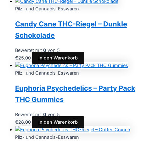
Pilz- und Cannabis-Esswaren
Candy Cane THC-Riegel – Dunkle
Schokolade
Bewertet mit
0
von 5
€
25.00
In den Warenkorb
Pilz- und Cannabis-Esswaren
Euphoria Psychedelics – Party Pack
THC Gummies
Bewertet mit
0
von 5
€
28.00
In den Warenkorb
Pilz- und Cannabis-Esswaren