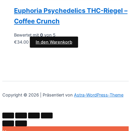
Euphoria Psychedelics THC-Riegel –
Coffee Crunch
Bewertet mit
0
von 5
€
34.00
In den Warenkorb
Copyright © 2026 | Präsentiert von
Astra-WordPress-Theme