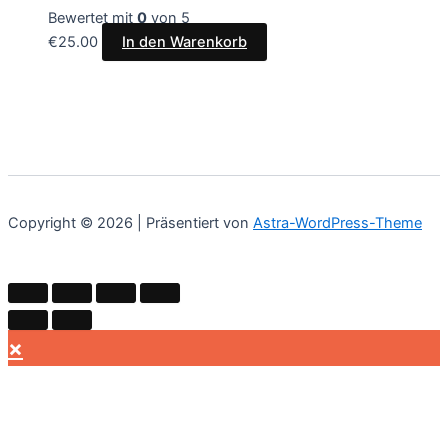
Bewertet mit
0
von 5
€
25.00
In den Warenkorb
Copyright © 2026 | Präsentiert von
Astra-WordPress-Theme
×