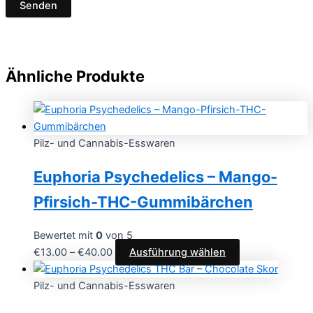
Ähnliche Produkte
Pilz- und Cannabis-Esswaren
Euphoria Psychedelics – Mango-
Pfirsich-THC-Gummibärchen
Bewertet mit
0
von 5
€
13.00
–
€
40.00
Ausführung wählen
Pilz- und Cannabis-Esswaren