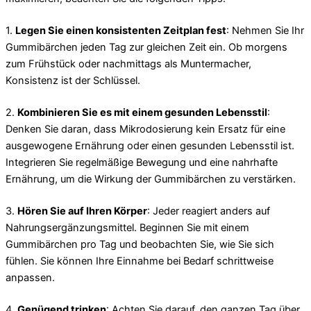
1.
Legen Sie einen konsistenten Zeitplan fest
: Nehmen Sie Ihr
Gummibärchen jeden Tag zur gleichen Zeit ein. Ob morgens
zum Frühstück oder nachmittags als Muntermacher,
Konsistenz ist der Schlüssel.
2.
Kombinieren Sie es mit einem gesunden Lebensstil
:
Denken Sie daran, dass Mikrodosierung kein Ersatz für eine
ausgewogene Ernährung oder einen gesunden Lebensstil ist.
Integrieren Sie regelmäßige Bewegung und eine nahrhafte
Ernährung, um die Wirkung der Gummibärchen zu verstärken.
3.
Hören Sie auf Ihren Körper
: Jeder reagiert anders auf
Nahrungsergänzungsmittel. Beginnen Sie mit einem
Gummibärchen pro Tag und beobachten Sie, wie Sie sich
fühlen. Sie können Ihre Einnahme bei Bedarf schrittweise
anpassen.
4.
Genügend trinken
: Achten Sie darauf, den ganzen Tag über