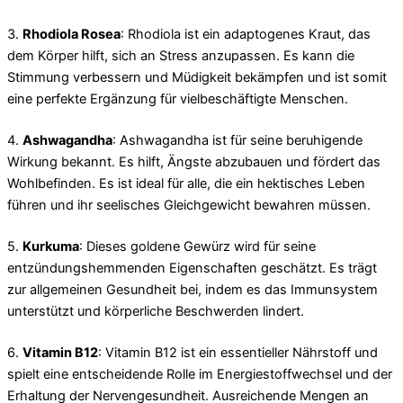
3.
Rhodiola Rosea
: Rhodiola ist ein adaptogenes Kraut, das
dem Körper hilft, sich an Stress anzupassen. Es kann die
Stimmung verbessern und Müdigkeit bekämpfen und ist somit
eine perfekte Ergänzung für vielbeschäftigte Menschen.
4.
Ashwagandha
: Ashwagandha ist für seine beruhigende
Wirkung bekannt. Es hilft, Ängste abzubauen und fördert das
Wohlbefinden. Es ist ideal für alle, die ein hektisches Leben
führen und ihr seelisches Gleichgewicht bewahren müssen.
5.
Kurkuma
: Dieses goldene Gewürz wird für seine
entzündungshemmenden Eigenschaften geschätzt. Es trägt
zur allgemeinen Gesundheit bei, indem es das Immunsystem
unterstützt und körperliche Beschwerden lindert.
6.
Vitamin B12
: Vitamin B12 ist ein essentieller Nährstoff und
spielt eine entscheidende Rolle im Energiestoffwechsel und der
Erhaltung der Nervengesundheit. Ausreichende Mengen an